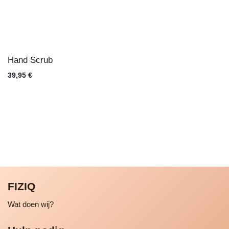
Hand Scrub
39,95
€
FIZIQ
Wat doen wij?