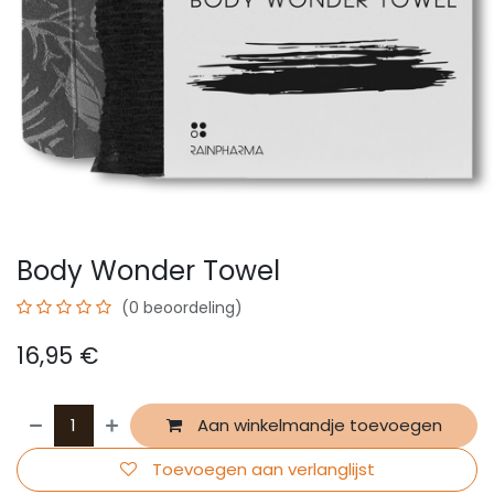
Body Wonder Towel
(0 beoordeling)
16,95
€
Aan winkelmandje toevoegen
Toevoegen aan verlanglijst